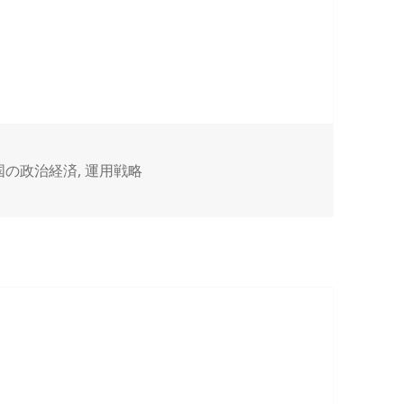
国の政治経済
,
運用戦略