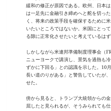
緩和の修正が原因である。欧州、日本は
は一足先に金融引き締めへと舵を切った
く、将来の政策手段を確保するために米
いたいところではないか。米国にとって
る隙に正常化させたいと考えているはず
しかしながら米連邦準備制度理事会（FRB
ニューヨークで講演し、景気を過熱も冷
ずかに下回る」との認識を示した。10
長い道のりがある」と警告していたが、
せた。
傍から見ると、トランプ大統領からの金
屈したと見られるが、そうみられても仕