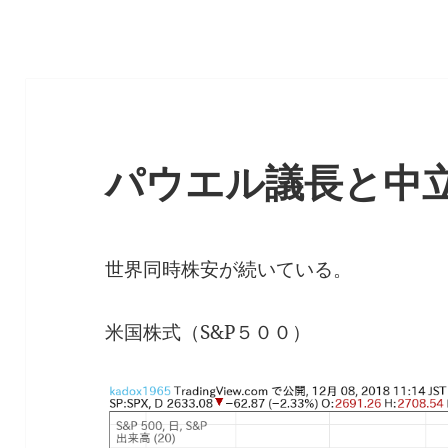
パウエル議長と中
世界同時株安が続いている。
米国株式（S&P５００）