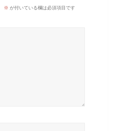
。
※
が付いている欄は必須項目です