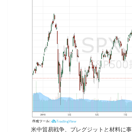
米中貿易戦争、ブレグジットと材料に事