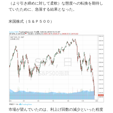
（より引き締めに対して柔軟）な態度への転換を期待し
ていたために、急落する結果となった。
米国株式（Ｓ＆Ｐ５００）
市場が望んでいたのは、利上げ回数の減少といった程度