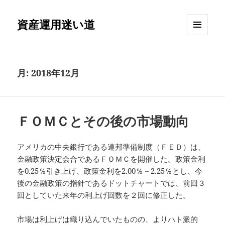
資産運用迷い道
メニュ
ーとウ
ィジェ
ット
月:
2018年12月
ＦＯＭＣとその後の市場動向
アメリカの中央銀行である連邦準備制度（ＦＥＤ）は、
金融政策決定会合であるＦＯＭＣを開催した。政策金利
を0.25％引き上げ、政策金利を2.00％－2.25％とし、今
後の金融政策の指針であるドットチャートでは、前回３
回としていた来年の利上げ回数を２回に修正した。
市場は利上げは織り込んでいたものの、よりハト派的