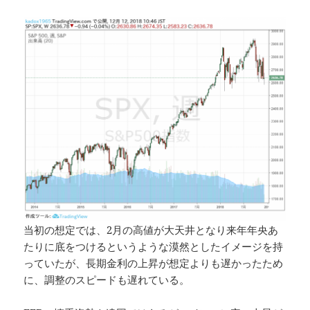
当初の想定では、2月の高値が大天井となり来年年央あ
たりに底をつけるというような漠然としたイメージを持
っていたが、長期金利の上昇が想定よりも遅かったため
に、調整のスピードも遅れている。