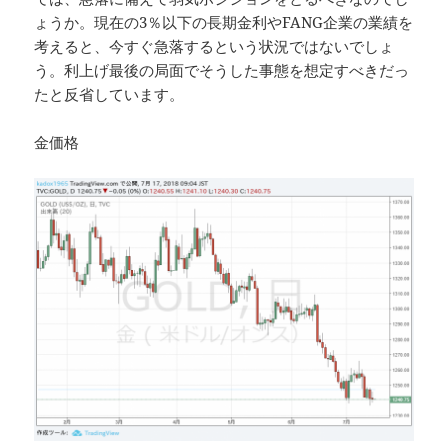
ょうか。現在の3％以下の長期金利やFANG企業の業績を
考えると、今すぐ急落するという状況ではないでしょ
う。利上げ最後の局面でそうした事態を想定すべきだっ
たと反省しています。
金価格