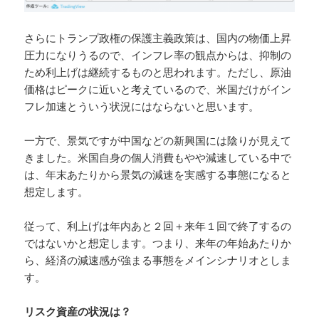
さらにトランプ政権の保護主義政策は、国内の物価上昇
圧力になりうるので、インフレ率の観点からは、抑制の
ため利上げは継続するものと思われます。ただし、原油
価格はピークに近いと考えているので、米国だけがイン
フレ加速とういう状況にはならないと思います。
一方で、景気ですが中国などの新興国には陰りが見えて
きました。米国自身の個人消費もやや減速している中で
は、年末あたりから景気の減速を実感する事態になると
想定します。
従って、利上げは年内あと２回＋来年１回で終了するの
ではないかと想定します。つまり、来年の年始あたりか
ら、経済の減速感が強まる事態をメインシナリオとしま
す。
リスク資産の状況は？