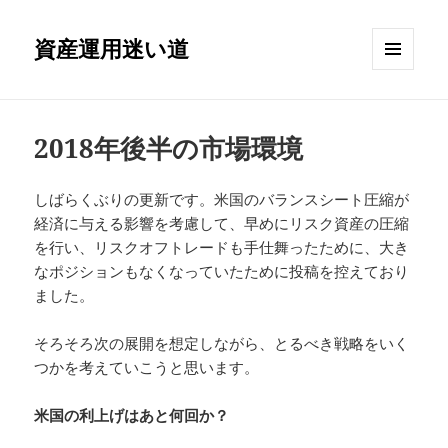
資産運用迷い道
メニュ
ーとウ
ィジェ
ット
2018年後半の市場環境
しばらくぶりの更新です。米国のバランスシート圧縮が
経済に与える影響を考慮して、早めにリスク資産の圧縮
を行い、リスクオフトレードも手仕舞ったために、大き
なポジションもなくなっていたために投稿を控えており
ました。
そろそろ次の展開を想定しながら、とるべき戦略をいく
つかを考えていこうと思います。
米国の利上げはあと何回か？