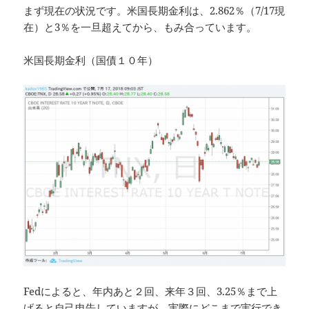
まず現在の状況です。米国長期金利は、2.862％（7/17現
在）と3％を一旦超えてから、もみ合っています。
米国長期金利（国債１０年）
Fedによると、年内あと２回、来年３回、3.25％まで上
げると自己申告していますが、実際にどこまで実行でき